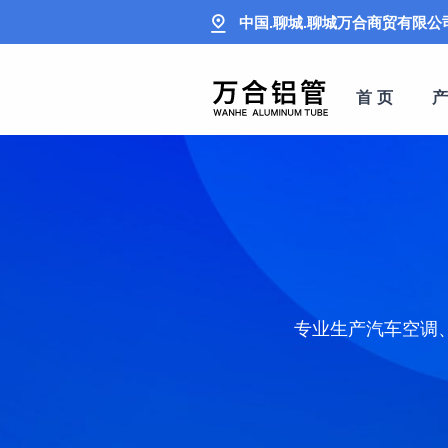
中国.聊城.聊城万合商贸有限公
首 页
专业生产汽车空调