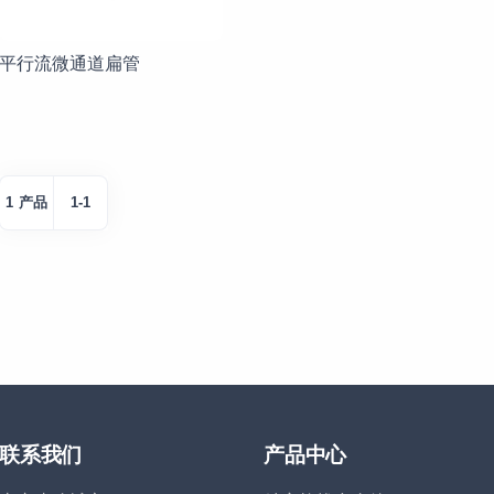
平行流微通道扁管
1 产品
1-1
联系我们
产品中心