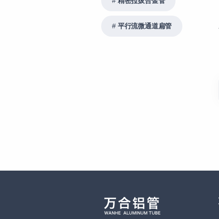
精密拉拔合金管
平行流微通道扁管