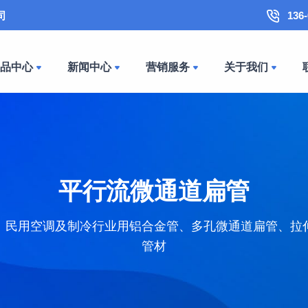
司
136
产品中心
新闻中心
营销服务
关于我们
平行流微通道扁管
、民用空调及制冷行业用铝合金管、多孔微通道扁管、拉
管材