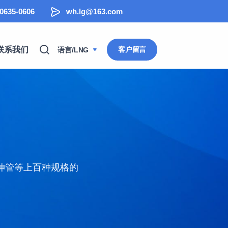
-0635-0606
wh.lg@163.com
联系我们
客户留言
语言/LNG
伸管等上百种规格的